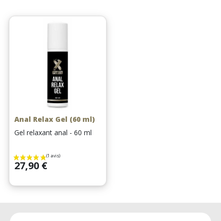
Anal Relax Gel (60 ml)
Gel relaxant anal - 60 ml
Prix
27,90 €