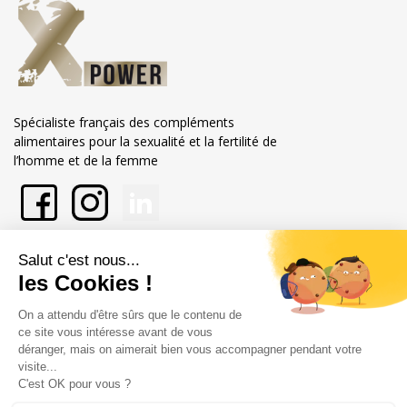
Spécialiste français des compléments
alimentaires pour la sexualité et la fertilité de
l’homme et de la femme
En savoir plus sur Xpower
Nos engagements
Informations
Marchand approuvé par la Société des Avis Garantis,
cliquez ici pour
vérifier
.