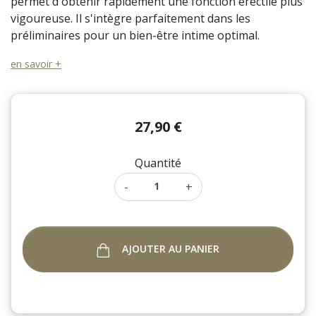
permet d'obtenir rapidement une fonction érectile plus
vigoureuse. Il s'intègre parfaitement dans les
préliminaires pour un bien-être intime optimal.
en savoir +
27,90 €
Quantité
-
+
AJOUTER AU PANIER