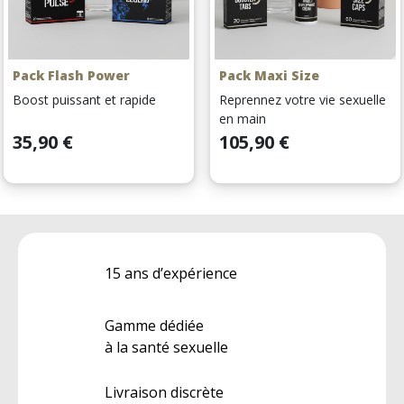
Pack Flash Power
Pack Maxi Size
Boost puissant et rapide
Reprennez votre vie sexuelle
en main
Prix
Prix
35,90 €
105,90 €
15 ans d’expérience
Gamme dédiée
à la santé sexuelle
Livraison discrète