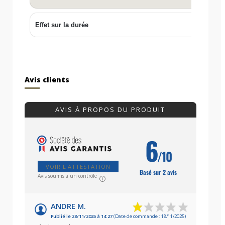
Effet sur la durée
✓
Avis clients
AVIS À PROPOS DU PRODUIT
6
/10
VOIR L'ATTESTATION
Basé sur 2 avis
Avis soumis à un contrôle
ANDRE M.
Publié le 28/11/2025 à 14:27
(Date de commande : 18/11/2025)