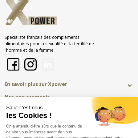
Spécialiste français des compléments
alimentaires pour la sexualité et la fertilité de
l’homme et de la femme
En savoir plus sur Xpower
Nos engagements
Informations
Marchand approuvé par la Société des Avis Garantis,
cliquez ici pour
vérifier
.