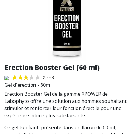
Erection Booster Gel (60 ml)
Gel d'érection - 60ml
Erection Booster Gel de la gamme XPOWER de
Labophyto offre une solution aux hommes souhaitant
stimuler et renforcer leur fonction érectile pour une
(2 avis)
expérience intime plus satisfaisante.
Ce gel tonifiant, présenté dans un flacon de 60 ml,