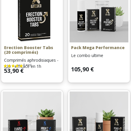
Erection Booster Tabs
Pack Mega Performance
(20 comprimés)
Le combo ultime
Comprimés aphrodisiaques -
x20 - efficace en 1h
Prix
105,90 €
Prix
53,90 €