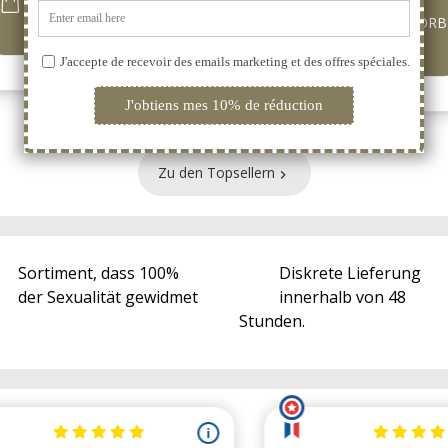
ZUM WARENKORB
ZUM WARENKORB
HINZUFÜGEN
HINZUFÜGEN
Zu den Topsellern

Sortiment, dass 100%
Diskrete Lieferung
der Sexualität gewidmet
innerhalb von 48
Stunden.