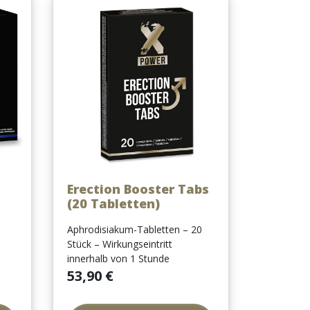
Vorschau

Erection Booster Tabs
(20 Tabletten)
Aphrodisiakum-Tabletten – 20
Stück – Wirkungseintritt
innerhalb von 1 Stunde
Preis
53,90 €