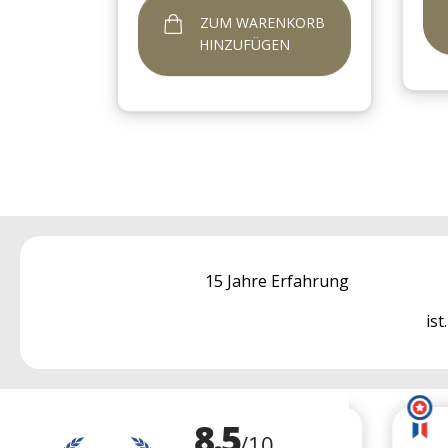
ZUM WARENKORB
HINZUFÜGEN
15 Jahre Erfahrung
ist.