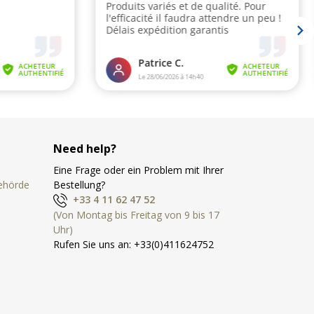
Need help?
Eine Frage oder ein Problem mit Ihrer
Behörde
Bestellung?
+33 4 11 62 47 52
(Von Montag bis Freitag von 9 bis 17
Uhr)
Rufen Sie uns an:
+33(0)411624752