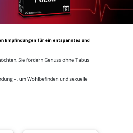
ven Empfindungen für ein entspanntes und
 möchten. Sie fördern Genuss ohne Tabus
wendung –, um Wohlbefinden und sexuelle