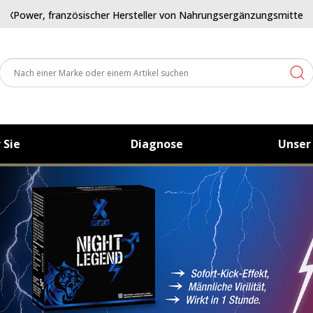
XPower, französischer Hersteller von Nahrungsergänzungsmitteln für
 Sie
Diagnose
Unser