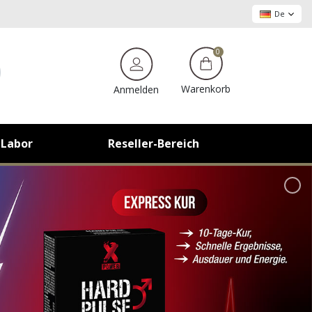
 die Sexualität
De
0
Warenkorb
Anmelden
 Labor
Reseller-Bereich