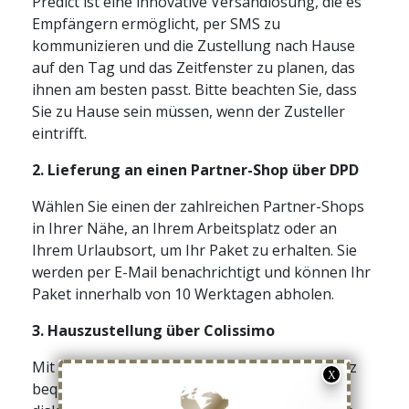
Predict ist eine innovative Versandlösung, die es
Empfängern ermöglicht, per SMS zu
kommunizieren und die Zustellung nach Hause
auf den Tag und das Zeitfenster zu planen, das
ihnen am besten passt. Bitte beachten Sie, dass
Sie zu Hause sein müssen, wenn der Zusteller
eintrifft.
2.
Lieferung an einen Partner-Shop über DPD
Wählen Sie einen der zahlreichen Partner-Shops
in Ihrer Nähe, an Ihrem Arbeitsplatz oder an
Ihrem Urlaubsort, um Ihr Paket zu erhalten. Sie
werden per E-Mail benachrichtigt und können Ihr
Paket innerhalb von 10 Werktagen abholen.
3. Hauszustellung über Colissimo
Mit Colissimo erhalten Sie Ihre Bestellung ganz
bequem direkt nach Hause. Jedes Paket wird