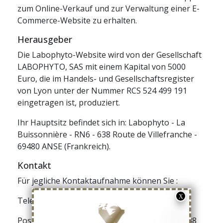
zum Online-Verkauf und zur Verwaltung einer E-
Commerce-Website zu erhalten.
Herausgeber
Die Labophyto-Website wird von der Gesellschaft
LABOPHYTO, SAS mit einem Kapital von 5000
Euro, die im Handels- und Gesellschaftsregister
von Lyon unter der Nummer RCS 524 499 191
eingetragen ist, produziert.
Ihr Hauptsitz befindet sich in: Labophyto - La
Buissonnière - RN6 - 638 Route de Villefranche -
69480 ANSE (Frankreich).
Kontakt
Für jegliche Kontaktaufnahme können Sie :
Telefon: +33 4 11 62 47 52.
Post: LABOPHYTO - La Buissonnière - RN6 - 638