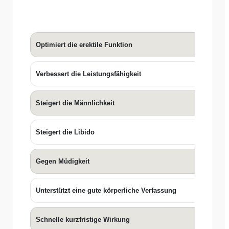
SEX PERF
CAPS
Optimiert die erektile Funktion
✓
Verbessert die Leistungsfähigkeit
✓
Steigert die Männlichkeit
Steigert die Libido
✓
Gegen Müdigkeit
✓
Unterstützt eine gute körperliche Verfassung
✓
Schnelle kurzfristige Wirkung