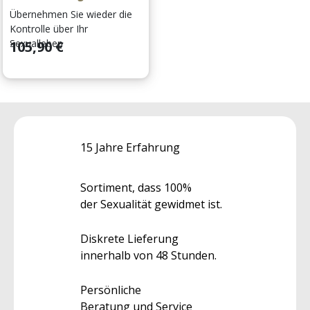
Übernehmen Sie wieder die
Kontrolle über Ihr
Preis
Sexualleben
105,90 €
15 Jahre Erfahrung
Sortiment, dass 100%
der Sexualität gewidmet ist.
Diskrete Lieferung
innerhalb von 48 Stunden.
Persönliche
Beratung und Service