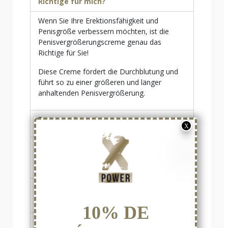
Richtige für mich?
Wenn Sie Ihre Erektionsfähigkeit und
Penisgröße verbessern möchten, ist die
Penisvergrößerungscreme genau das
Richtige für Sie!
Diese Creme fördert die Durchblutung und
führt so zu einer größeren und länger
anhaltenden Penisvergrößerung.
Anwendung der
Penisvergrößerungscreme
Gibt es bei der Anwendung von
Penisvergrößerungscreme
Gegenanzeigen oder besondere
Vorsichtsmaßnahmen?
Wie lange dauert es, bis die Wirkung
der Penisvergrößerungscreme spürbar
ist?
Wie viele Zentimeter können mit