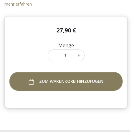
mehr erfahren
27,90 €
Menge
-
+
ZUM WARENKORB HINZUFÜGEN