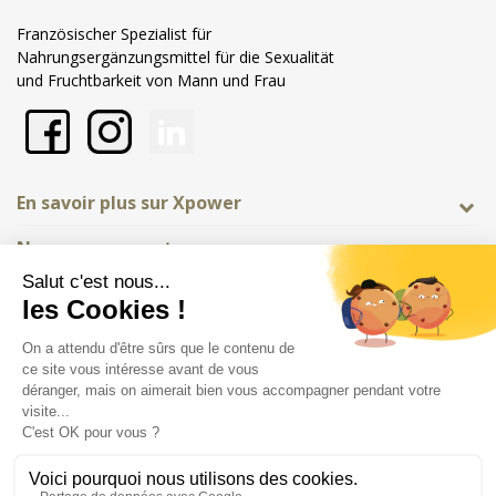
Französischer Spezialist für
Nahrungsergänzungsmittel für die Sexualität
und Fruchtbarkeit von Mann und Frau
En savoir plus sur Xpower
Nos engagements
Shop-Einstellungen
Händler zugelassen von Gesellschaft für Garantierte Bewertungen,
Klicken Sie hier
.
Rechtliche Hinweise
Allgemeine Verkaufsbedingungen
© Copyright Labophyto
Tous droits réservés